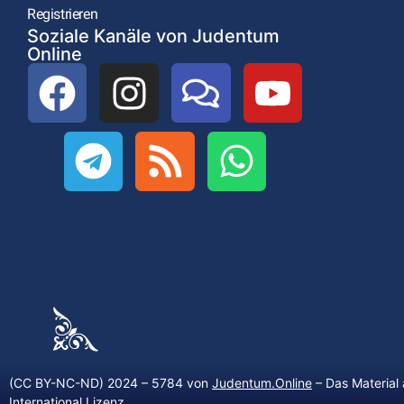
Registrieren
Soziale Kanäle von Judentum
Online
(CC BY-NC-ND) 2024 – 5784 von
Judentum.Online
– Das Material 
International Lizenz