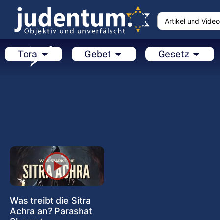
Tora
Gebet
Gesetz
Was treibt die Sitra
Achra an? Parashat