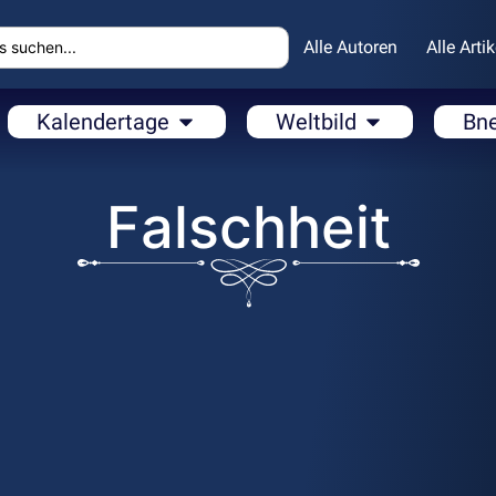
Alle Autoren
Alle Artik
Kalendertage
Weltbild
Bn
Falschheit