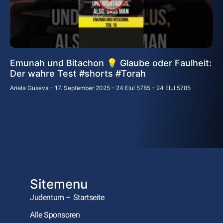
Emunah und Bitachon 💡 Glaube oder Faulheit:
Der wahre Test #shorts #Torah
Ariela Guseva
17. September 2025 – 24 Elul 5785 – 24 Elul 5785
Sitemenu
Judentum – Startseite
Alle Sponsoren