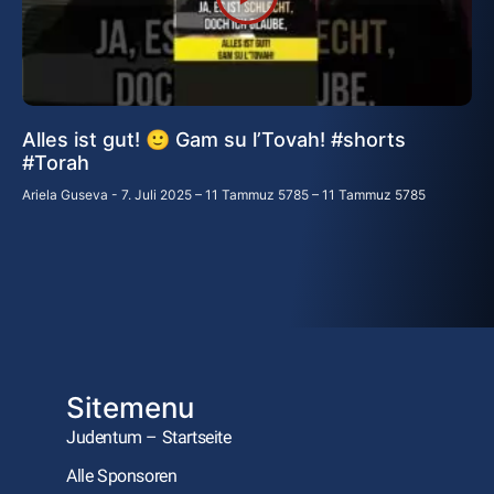
Alles ist gut! 🙂 Gam su l’Tovah! #shorts
#Torah
Ariela Guseva
7. Juli 2025 – 11 Tammuz 5785 – 11 Tammuz 5785
Sitemenu
Judentum – Startseite
Alle Sponsoren