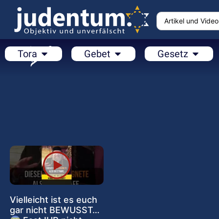
Tora
Gebet
Gesetz
Vielleicht ist es euch
gar nicht BEWUSST…