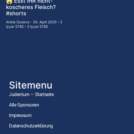
😱 Esst IHR nicht-
koscheres Fleisch?
#shorts
Ariela Guseva
30. April 2025 – 2
Iyyar 5785 – 2 Iyyar 5785
Sitemenu
Judentum – Startseite
Alle Sponsoren
Impressum
Datenschutzerklärung