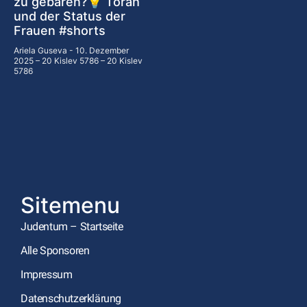
zu gebären?💡 Torah
und der Status der
Frauen #shorts
Ariela Guseva
10. Dezember
2025 – 20 Kislev 5786 – 20 Kislev
5786
Sitemenu
Judentum – Startseite
Alle Sponsoren
Impressum
Datenschutzerklärung