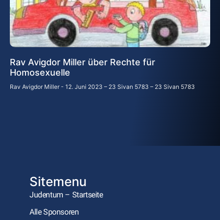
Rav Avigdor Miller über Rechte für
Homosexuelle
Rav Avigdor Miller
12. Juni 2023 – 23 Sivan 5783 – 23 Sivan 5783
Sitemenu
Judentum – Startseite
Alle Sponsoren