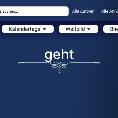
Alle Autoren
Alle Artik
Kalendertage
Weltbild
Bn
geht