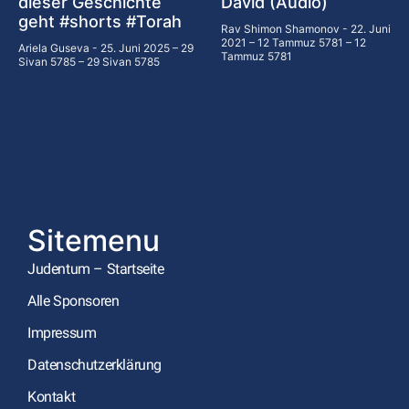
dieser Geschichte
David (Audio)
geht #shorts #Torah
Rav Shimon Shamonov
22. Juni
2021 – 12 Tammuz 5781 – 12
Ariela Guseva
25. Juni 2025 – 29
Tammuz 5781
Sivan 5785 – 29 Sivan 5785
Sitemenu
Judentum – Startseite
Alle Sponsoren
Impressum
Datenschutzerklärung
Kontakt