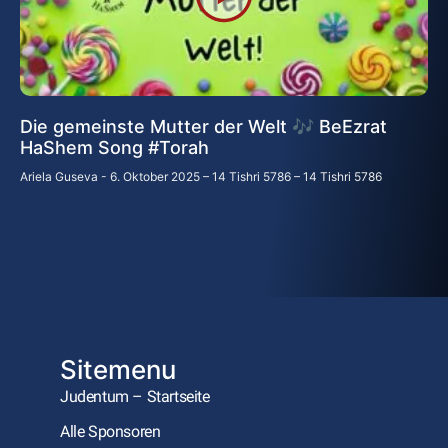
Die gemeinste Mutter der Welt 🎶 BeEzrat
HaShem Song #Torah
Ariela Guseva
6. Oktober 2025 – 14 Tishri 5786 – 14 Tishri 5786
Sitemenu
Judentum – Startseite
Alle Sponsoren