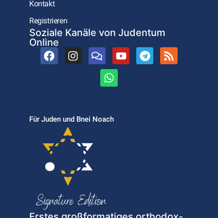
Kontakt
Registrieren
Soziale Kanäle von Judentum
Online
Für Juden und Bnei Noach
Erstes großformatiges orthodox-