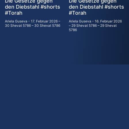
Die Gesetze gegen
Die Gesetze gegen
den Diebstahl #shorts
den Diebstahl #shorts
#Torah
#Torah
Ariela Guseva
17. Februar 2026 –
Ariela Guseva
16. Februar 2026
30 Shevat 5786 – 30 Shevat 5786
– 29 Shevat 5786 – 29 Shevat
5786