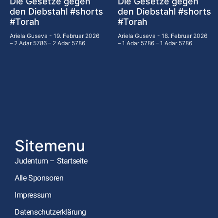
Die Gesetze gegen
Die Gesetze gegen
den Diebstahl #shorts
den Diebstahl #shorts
#Torah
#Torah
Ariela Guseva
19. Februar 2026
Ariela Guseva
18. Februar 2026
– 2 Adar 5786 – 2 Adar 5786
– 1 Adar 5786 – 1 Adar 5786
Sitemenu
Judentum – Startseite
Alle Sponsoren
Impressum
Datenschutzerklärung