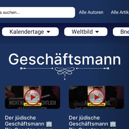
Alle Autoren
Alle Artik
Kalendertage
Weltbild
Bn
Geschäftsmann
Der jüdische
Der jüdische
Geschäftsmann 🏢
Geschäftsmann 🏢