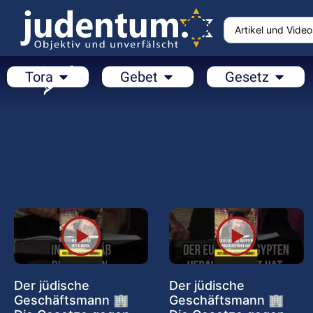
Tora
Gebet
Gesetz
Der jüdische
Der jüdische
Geschäftsmann 🏢
Geschäftsmann 🏢