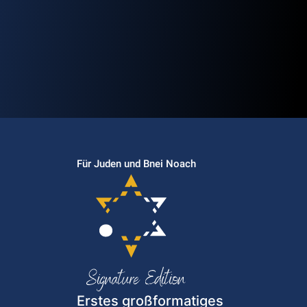
Für Juden und Bnei Noach
Erstes großformatiges