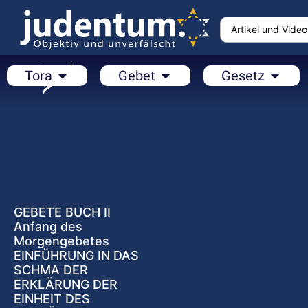
Tora
Gebet
Gesetz
GEBETE BUCH II
Anfang des
Morgengebetes
EINFÜHRUNG IN DAS
SCHMA DER
ERKLÄRUNG DER
EINHEIT DES