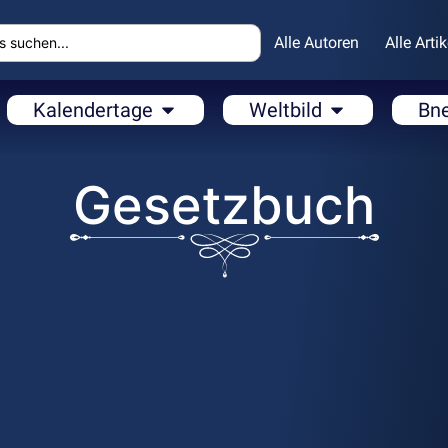
Alle Autoren
Alle Artik
Kalendertage
Weltbild
Bn
Gesetzbuch