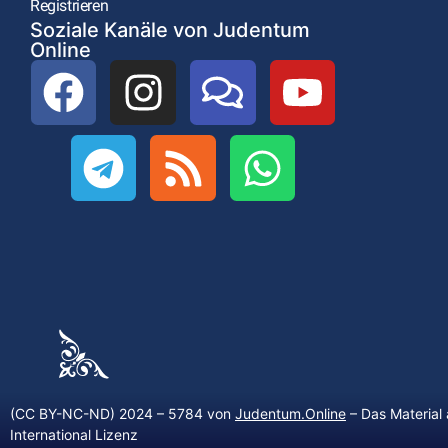
Registrieren
Soziale Kanäle von Judentum
Online
(CC BY-NC-ND) 2024 – 5784 von
Judentum.Online
– Das Material 
International Lizenz