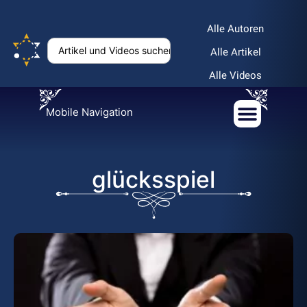
Alle Autoren
Alle Artikel
Alle Videos
Mobile Navigation
glücksspiel