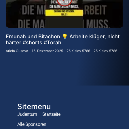
Emunah und Bitachon 💡 Arbeite klüger, nicht
härter #shorts #Torah
Ariela Guseva
15. Dezember 2025 – 25 Kislev 5786 – 25 Kislev 5786
Sitemenu
Judentum – Startseite
Alle Sponsoren