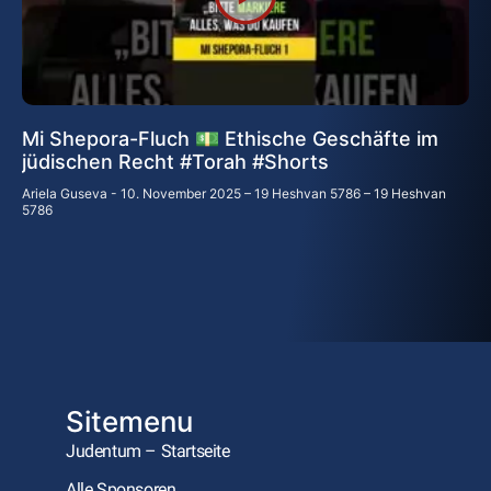
Mi Shepora-Fluch 💵 Ethische Geschäfte im
jüdischen Recht #Torah #Shorts
Ariela Guseva
10. November 2025 – 19 Heshvan 5786 – 19 Heshvan
5786
Sitemenu
Judentum – Startseite
Alle Sponsoren