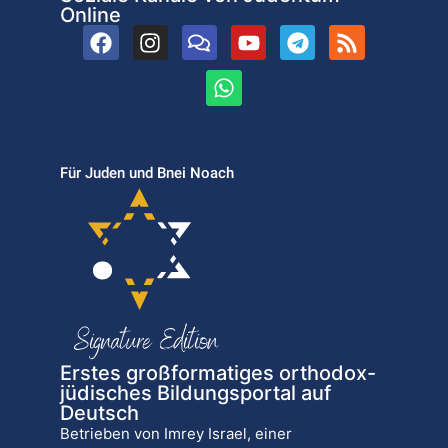
Online
Für Juden und Bnei Noach
Erstes großformatiges orthodox-
jüdisches Bildungsportal auf
Deutsch
Betrieben von Imrey Israel, einer