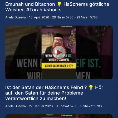
Emunah und Bitachon 💡 HaSchems göttliche
Weisheit #Torah #shorts
Ariela Guseva
16. April 2026 – 29 Nisan 5786 – 29 Nisan 5786
Ist der Satan der HaSchems Feind ? 💡 Hör
auf, den Satan für deine Probleme
verantwortlich zu machen!
Ariela Guseva
27. Januar 2026 – 9 Shevat 5786 – 9 Shevat 5786