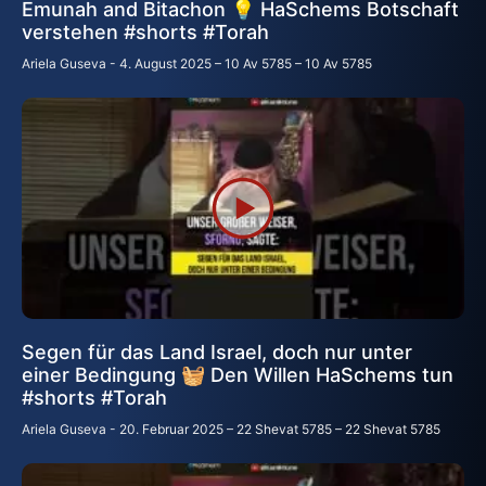
Emunah and Bitachon 💡 HaSchems Botschaft
verstehen #shorts #Torah
Ariela Guseva
4. August 2025 – 10 Av 5785 – 10 Av 5785
Segen für das Land Israel, doch nur unter
einer Bedingung 🧺 Den Willen HaSchems tun
#shorts #Torah
Ariela Guseva
20. Februar 2025 – 22 Shevat 5785 – 22 Shevat 5785