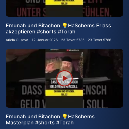
Emunah und Bitachon 💡HaSchems Erlass
akzeptieren #shorts #Torah
Ariela Guseva
12. Januar 2026 – 23 Tevet 5786 – 23 Tevet 5786
Emunah und Bitachon 💡HaSchems
Masterplan #shorts #Torah