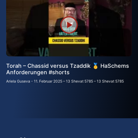
Torah – Chassid versus Tzaddik 🥇 HaSchems
Anforderungen #shorts
Ariela Guseva
11. Februar 2025 – 13 Shevat 5785 – 13 Shevat 5785