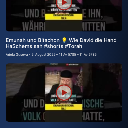
Emunah und Bitachon 💡 Wie David die Hand
HaSchems sah #shorts #Тоrаh
Ariela Guseva
5. August 2025 – 11 Av 5785 – 11 Av 5785