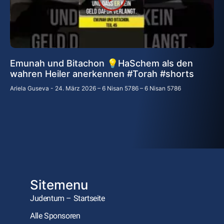
Emunah und Bitachon 💡HaSchem als den
wahren Heiler anerkennen #Torah #shorts
Ariela Guseva
24. März 2026 – 6 Nisan 5786 – 6 Nisan 5786
Sitemenu
Judentum – Startseite
Alle Sponsoren