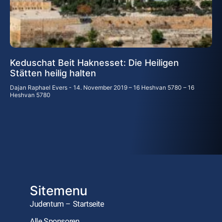
Keduschat Beit Haknesset: Die Heiligen
Stätten heilig halten
Dajan Raphael Evers
14. November 2019 – 16 Heshvan 5780 – 16
Heshvan 5780
Sitemenu
Judentum – Startseite
Alle Sponsoren