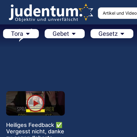
Tora
Gebet
Gesetz
Heiliges Feedback ✅
Vergesst nicht, danke