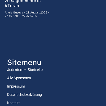
zu sagen #shorts
#Torah
Ariela Guseva
21. August 2025 –
27 Av 5785 – 27 Av 5785
Sitemenu
Judentum – Startseite
Alle Sponsoren
Impressum
Datenschutzerklärung
Kontakt