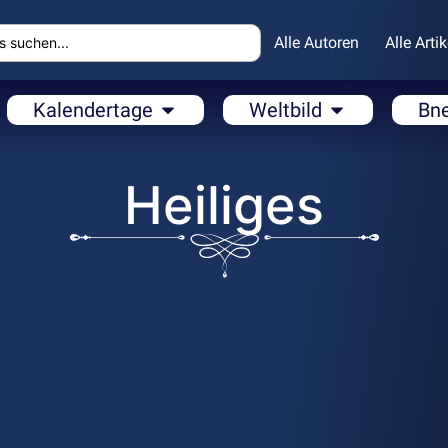
Alle Autoren
Alle Artik
Kalendertage
Weltbild
Bn
Heiliges