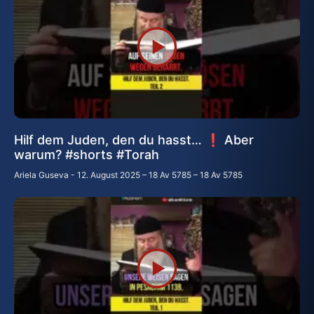
Hilf dem Juden, den du hasst… ❗ Aber
warum? #shorts #Torah
Ariela Guseva
12. August 2025 – 18 Av 5785 – 18 Av 5785