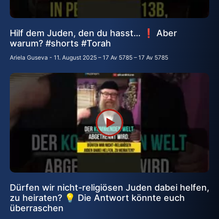
Hilf dem Juden, den du hasst… ❗ Aber
warum? #shorts #Torah
Ariela Guseva
11. August 2025 – 17 Av 5785 – 17 Av 5785
Dürfen wir nicht-religiösen Juden dabei helfen,
zu heiraten? 💡 Die Antwort könnte euch
überraschen