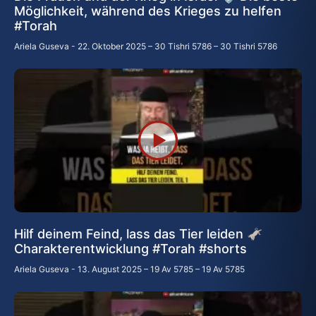
Möglichkeit, während des Krieges zu helfen
#Torah
Ariela Guseva
22. Oktober 2025 – 30 Tishri 5786 – 30 Tishri 5786
Hilf deinem Feind, lass das Tier leiden 🫏
Charakterentwicklung #Torah #shorts
Ariela Guseva
13. August 2025 – 19 Av 5785 – 19 Av 5785