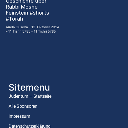
Geschichte über
Rabbi Moshe
Feinstein #shorts
#Torah
Ariela Guseva
13. Oktober 2024
– 11 Tishri 5785 – 11 Tishri 5785
Sitemenu
Judentum – Startseite
Alle Sponsoren
Impressum
Datenschutzerklärung