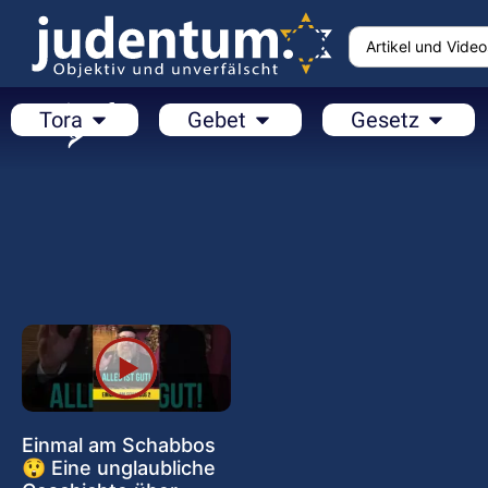
Tora
Gebet
Gesetz
Einmal am Schabbos
😲 Eine unglaubliche