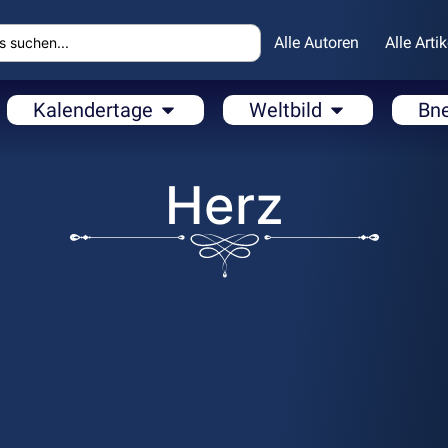
Alle Autoren
Alle Artik
Kalendertage
Weltbild
Bn
Herz