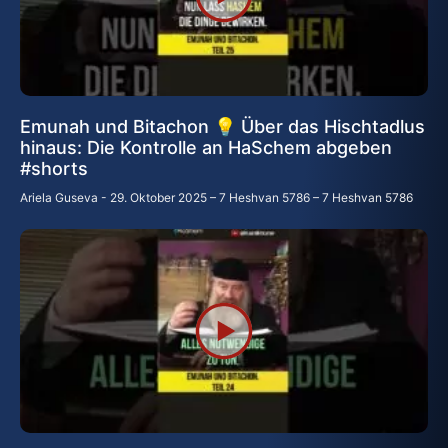
Emunah und Bitachon 💡 Über das Hischtadlus
hinaus: Die Kontrolle an HaSchem abgeben
#shorts
Ariela Guseva
29. Oktober 2025 – 7 Heshvan 5786 – 7 Heshvan 5786