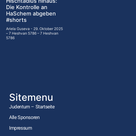
Hischtadlus hinaus:
Die Kontrolle an
HaSchem abgeben
#shorts
Ariela Guseva
29. Oktober 2025
– 7 Heshvan 5786 – 7 Heshvan
5786
Sitemenu
Judentum – Startseite
Alle Sponsoren
Impressum