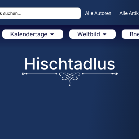
Alle Autoren
Alle Artik
Kalendertage
Weltbild
Bn
Hischtadlus