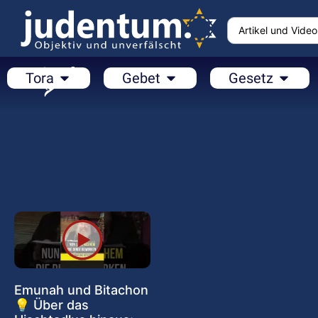
Tora
Gebet
Gesetz
Emunah und Bitachon
💡 Über das