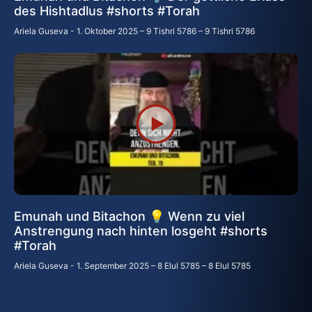
des Hishtadlus #shorts #Torah
Ariela Guseva
1. Oktober 2025 – 9 Tishri 5786 – 9 Tishri 5786
Emunah und Bitachon 💡 Wenn zu viel
Anstrengung nach hinten losgeht #shorts
#Torah
Ariela Guseva
1. September 2025 – 8 Elul 5785 – 8 Elul 5785