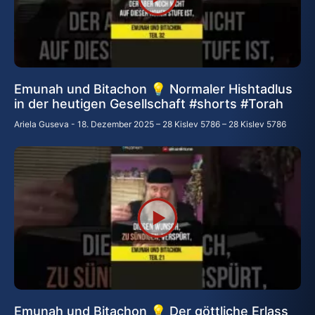
Emunah und Bitachon 💡 Normaler Hishtadlus
in der heutigen Gesellschaft #shorts #Torah
Ariela Guseva
18. Dezember 2025 – 28 Kislev 5786 – 28 Kislev 5786
Emunah und Bitachon 💡 Der göttliche Erlass