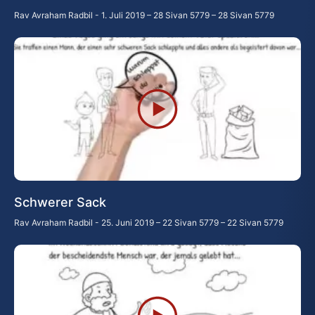
Rav Avraham Radbil
1. Juli 2019 – 28 Sivan 5779 – 28 Sivan 5779
Schwerer Sack
Rav Avraham Radbil
25. Juni 2019 – 22 Sivan 5779 – 22 Sivan 5779