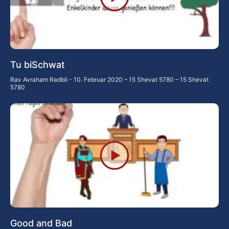
Tu biSchwat
Rav Avraham Radbil
10. Februar 2020 – 15 Shevat 5780 – 15 Shevat
5780
Good and Bad