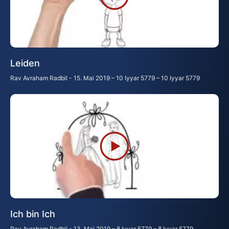
Leiden
Rav Avraham Radbil
15. Mai 2019 – 10 Iyyar 5779 – 10 Iyyar 5779
Ich bin Ich
Rav Avraham Radbil
13. Mai 2019 – 8 Iyyar 5779 – 8 Iyyar 5779