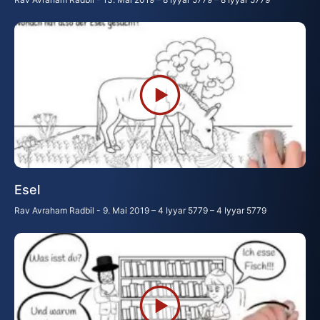
Esel
Rav Avraham Radbil
9. Mai 2019 – 4 Iyyar 5779 – 4 Iyyar 5779