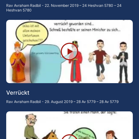
Rav Avraham Radbil
22. November 2019 – 24 Heshvan 5780 – 24
Heshvan 5780
Verrückt
Rav Avraham Radbil
29. August 2019 – 28 Av 5779 – 28 Av 5779