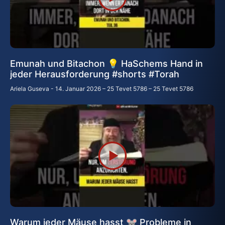
Emunah und Bitachon 💡 HaSchems Hand in
jeder Herausforderung #shorts #Torah
Ariela Guseva
14. Januar 2026 – 25 Tevet 5786 – 25 Tevet 5786
Warum jeder Mäuse hasst 🐭 Probleme in