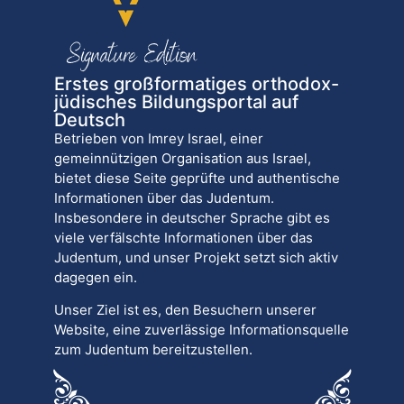
Erstes großformatiges orthodox-
jüdisches Bildungsportal auf
Deutsch
Betrieben von Imrey Israel, einer
gemeinnützigen Organisation aus Israel,
bietet diese Seite geprüfte und authentische
Informationen über das Judentum.
Insbesondere in deutscher Sprache gibt es
viele verfälschte Informationen über das
Judentum, und unser Projekt setzt sich aktiv
dagegen ein.
Unser Ziel ist es, den Besuchern unserer
Website, eine zuverlässige Informationsquelle
zum Judentum bereitzustellen.