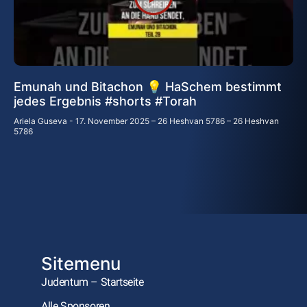
Emunah und Bitachon 💡 HaSchem bestimmt
jedes Ergebnis #shorts #Torah
Ariela Guseva
17. November 2025 – 26 Heshvan 5786 – 26 Heshvan
5786
Sitemenu
Judentum – Startseite
Alle Sponsoren