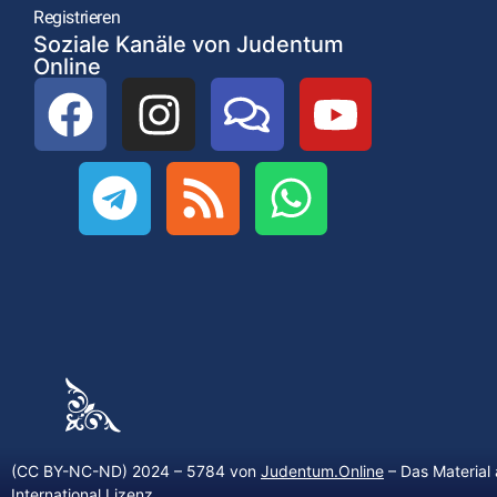
Registrieren
Soziale Kanäle von Judentum
Online
(CC BY-NC-ND) 2024 – 5784 von
Judentum.Online
– Das Material 
International Lizenz