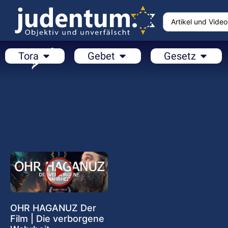
Tora
Gebet
Gesetz
OHR HAGANUZ Der
Film | Die verborgene