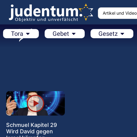
Tora
Gebet
Gesetz
Schmuel Kapitel 29
Wird David gegen