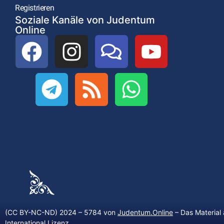
Registrieren
Soziale Kanäle von Judentum
Online
(CC BY-NC-ND) 2024 – 5784 von
Judentum.Online
– Das Material 
International Lizenz