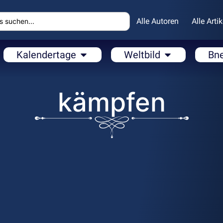
Alle Autoren
Alle Artik
Kalendertage
Weltbild
Bn
kämpfen