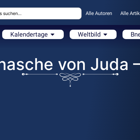
Alle Autoren
Alle Artik
Kalendertage
Weltbild
Bn
nasche von Juda 