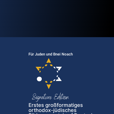
Für Juden und Bnei Noach
Erstes großformatiges
orthodox-jüdisches