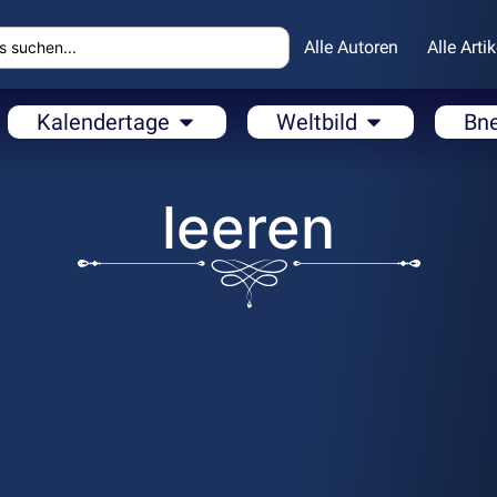
Alle Autoren
Alle Artik
Kalendertage
Weltbild
Bn
leeren