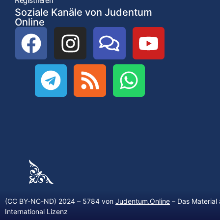
Registrieren
Soziale Kanäle von Judentum
Online
(CC BY-NC-ND) 2024 – 5784 von
Judentum.Online
– Das Material 
International Lizenz