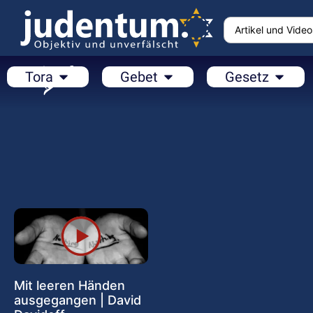
Tora
Gebet
Gesetz
Mit leeren Händen
ausgegangen | David