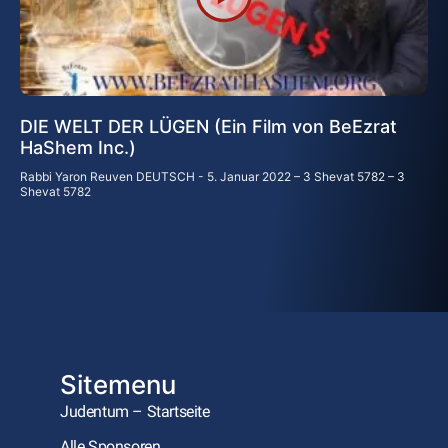
DIE WELT DER LÜGEN (Ein Film von BeEzrat
HaShem Inc.)
Rabbi Yaron Reuven DEUTSCH
5. Januar 2022 – 3 Shevat 5782 – 3
Shevat 5782
Sitemenu
Judentum – Startseite
Alle Sponsoren