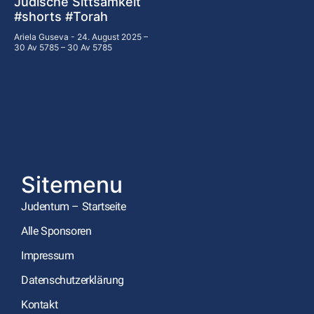
Jüdische Sittsamkeit
#shorts #Torah
Ariela Guseva
24. August 2025 –
30 Av 5785 – 30 Av 5785
Sitemenu
Judentum – Startseite
Alle Sponsoren
Impressum
Datenschutzerklärung
Kontakt