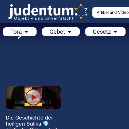
Tora
Gebet
Gesetz
Die Geschichte der
heiligen Sulika 💎