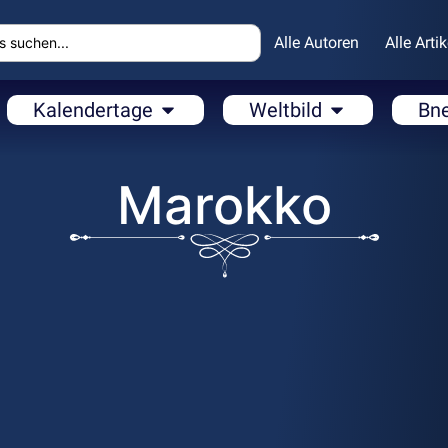
Alle Autoren
Alle Artik
Kalendertage
Weltbild
Bn
Marokko