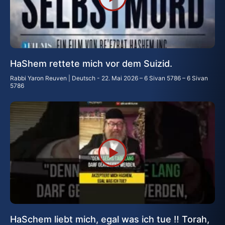
HaShem rettete mich vor dem Suizid.
Rabbi Yaron Reuven | Deutsch
22. Mai 2026 – 6 Sivan 5786 – 6 Sivan
5786
HaSchem liebt mich, egal was ich tue ‼️ Torah,