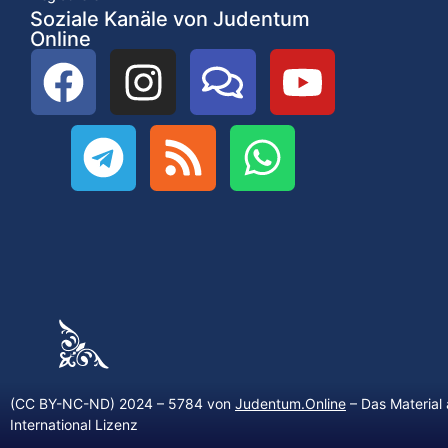
Soziale Kanäle von Judentum
Online
(CC BY-NC-ND) 2024 – 5784 von
Judentum.Online
– Das Material 
International Lizenz