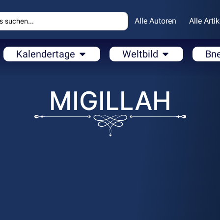
Alle Autoren
Alle Artik
Kalendertage
Weltbild
Bn
MIGILLAH