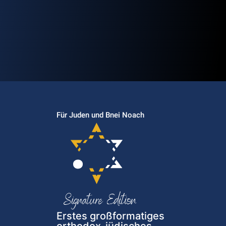
Für Juden und Bnei Noach
Erstes großformatiges