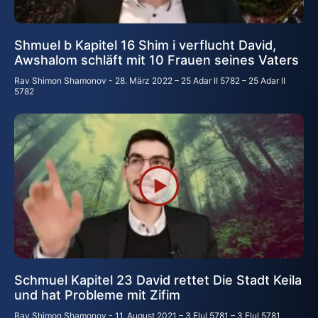
Shmuel b Kapitel 16 Shim i verflucht David,
Awshalom schläft mit 10 Frauen seines Vaters
Rav Shimon Shamonov
28. März 2022 – 25 Adar II 5782 – 25 Adar II
5782
Schmuel Kapitel 23 David rettet Die Stadt Keila
und hat Probleme mit Zifim
Rav Shimon Shamonov
11. August 2021 – 3 Elul 5781 – 3 Elul 5781