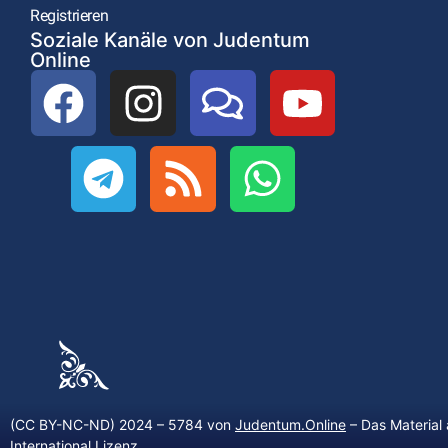
Registrieren
Soziale Kanäle von Judentum
Online
(CC BY-NC-ND) 2024 – 5784 von
Judentum.Online
– Das Material 
International Lizenz