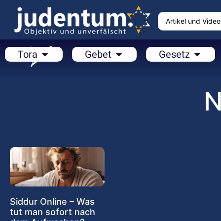
Tora
Gebet
Gesetz
N
Siddur Online – Was
tut man sofort nach