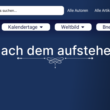
Alle Autoren
Alle Artik
Kalendertage
Weltbild
Bn
ach dem aufsteh