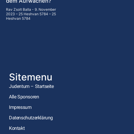
dem Aufwachen?
Rav Zsolt Balla
9. November
2023 – 25 Heshvan 5784 – 25
Heshvan 5784
Sitemenu
Judentum – Startseite
Alle Sponsoren
Impressum
Datenschutzerklärung
Kontakt