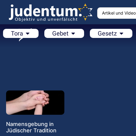
Tora
Gebet
Gesetz
Namensgebung in
Jüdischer Tradition