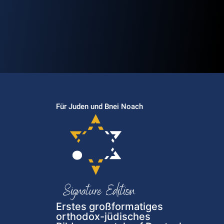
Für Juden und Bnei Noach
Erstes großformatiges
orthodox-jüdisches