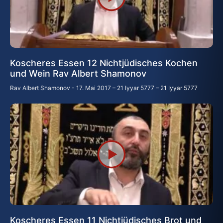
Koscheres Essen 12 Nichtjüdisches Kochen
und Wein Rav Albert Shamonov
Rav Albert Shamonov
17. Mai 2017 – 21 Iyyar 5777 – 21 Iyyar 5777
Koscheres Essen 11 Nichtjüdisches Brot und