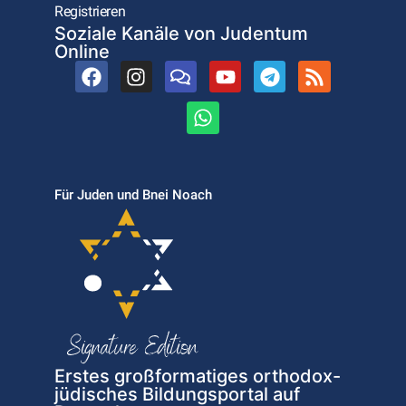
Registrieren
Soziale Kanäle von Judentum
Online
Für Juden und Bnei Noach
Erstes großformatiges orthodox-
jüdisches Bildungsportal auf