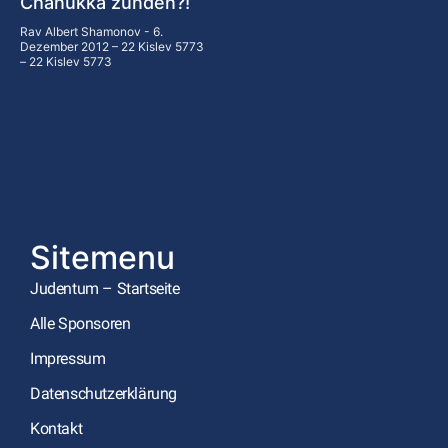
Chanukka zünden?!
Rav Albert Shamonov
6.
Dezember 2012 – 22 Kislev 5773
– 22 Kislev 5773
Sitemenu
Judentum – Startseite
Alle Sponsoren
Impressum
Datenschutzerklärung
Kontakt