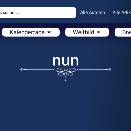
Alle Autoren
Alle Artik
Kalendertage
Weltbild
Bn
nun