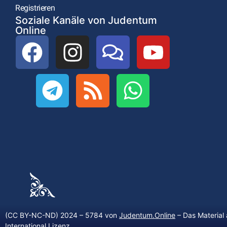
Registrieren
Soziale Kanäle von Judentum
Online
(CC BY-NC-ND) 2024 – 5784 von
Judentum.Online
– Das Material 
International Lizenz