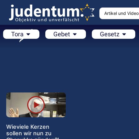
Tora
Gebet
Gesetz
Wieviele Kerzen
sollen wir nun zu