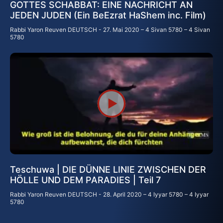
GOTTES SCHABBAT: EINE NACHRICHT AN
JEDEN JUDEN (Ein BeEzrat HaShem inc. Film)
Rabbi Yaron Reuven DEUTSCH
27. Mai 2020 – 4 Sivan 5780 – 4 Sivan
5780
Teschuwa | DIE DÜNNE LINIE ZWISCHEN DER
HÖLLE UND DEM PARADIES | Teil 7
Rabbi Yaron Reuven DEUTSCH
28. April 2020 – 4 Iyyar 5780 – 4 Iyyar
5780