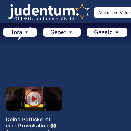
Tora
Gebet
Gesetz
Deine Perücke ist
eine Provokation 👀