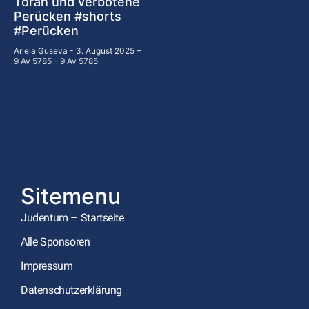
Torah und verbotene
Perücken #shorts
#Perücken
Ariela Guseva
3. August 2025 –
9 Av 5785 – 9 Av 5785
Sitemenu
Judentum – Startseite
Alle Sponsoren
Impressum
Datenschutzerklärung