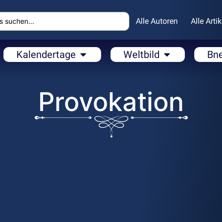
Alle Autoren
Alle Artik
Kalendertage
Weltbild
Bn
Provokation