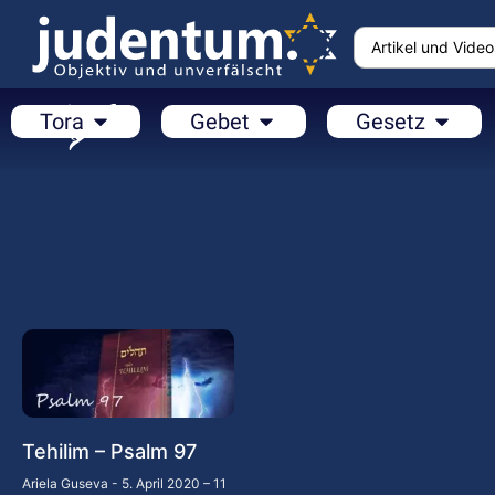
Tora
Gebet
Gesetz
Tehilim – Psalm 97
Ariela Guseva
5. April 2020 – 11