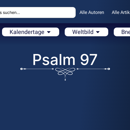
Alle Autoren
Alle Artik
Kalendertage
Weltbild
Bn
Psalm 97