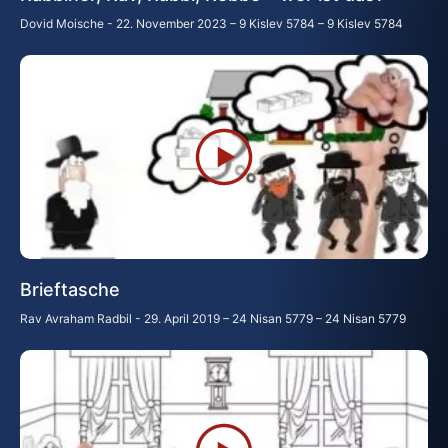
Dovid Moische
22. November 2023 – 9 Kislev 5784 – 9 Kislev 5784
Brieftasche
Rav Avraham Radbil
29. April 2019 – 24 Nisan 5779 – 24 Nisan 5779