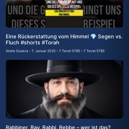
Eine Rückerstattung vom Himmel 💎 Segen vs.
Fluch #shorts #Torah
Ariela Guseva
7. Januar 2025 – 7 Tevet 5785 – 7 Tevet 5785
Rabbiner, Rav, Rabbi, Rebbe – wer ist das?