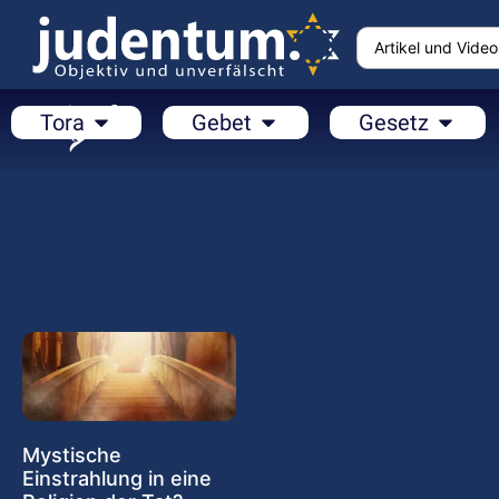
Tora
Gebet
Gesetz
Mystische
Einstrahlung in eine