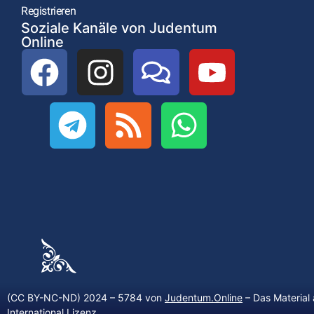
Registrieren
Soziale Kanäle von Judentum
Online
(CC BY-NC-ND) 2024 – 5784 von
Judentum.Online
– Das Material 
International Lizenz