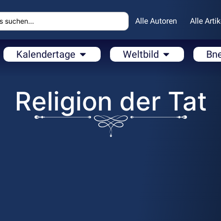
Alle Autoren
Alle Artik
Kalendertage
Weltbild
Bn
Religion der Tat