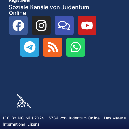
Registrieren
Soziale Kanäle von Judentum
Online
(CC BY-NC-ND) 2024 – 5784 von
Judentum.Online
– Das Material 
International Lizenz