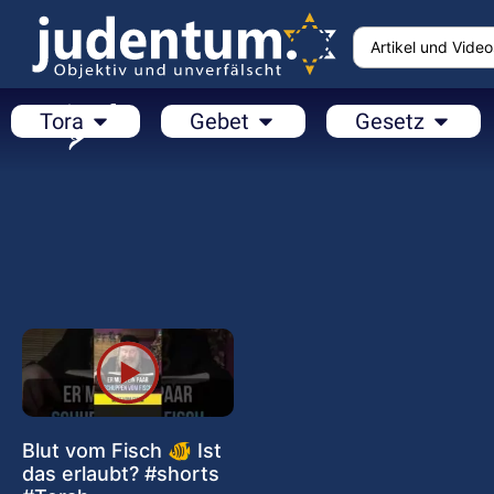
Tora
Gebet
Gesetz
Blut vom Fisch 🐠 Ist
das erlaubt? #shorts