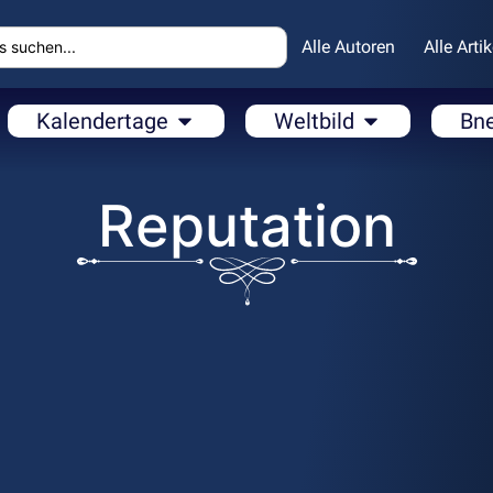
Alle Autoren
Alle Artik
Kalendertage
Weltbild
Bn
Reputation