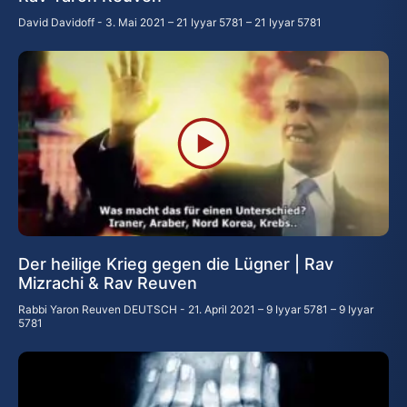
David Davidoff
3. Mai 2021 – 21 Iyyar 5781 – 21 Iyyar 5781
Der heilige Krieg gegen die Lügner | Rav
Mizrachi & Rav Reuven
Rabbi Yaron Reuven DEUTSCH
21. April 2021 – 9 Iyyar 5781 – 9 Iyyar
5781