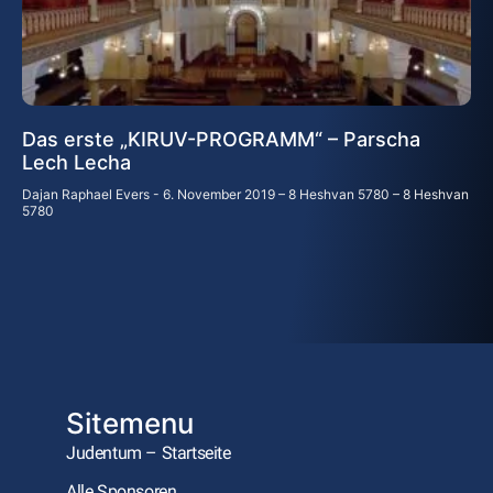
Das erste „KIRUV-PROGRAMM“ – Parscha
Lech Lecha
Dajan Raphael Evers
6. November 2019 – 8 Heshvan 5780 – 8 Heshvan
5780
Sitemenu
Judentum – Startseite
Alle Sponsoren