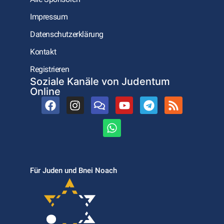
Impressum
Datenschutzerklärung
Kontakt
Registrieren
Soziale Kanäle von Judentum
Online
Für Juden und Bnei Noach