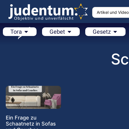
Tora
Gebet
Gesetz
Sc
Ein Frage zu
Schaatnetz in Sofas