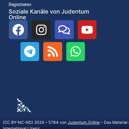
Registrieren
Soziale Kanäle von Judentum
Online
(CC BY-NC-ND) 2024 – 5784 von
Judentum.Online
– Das Material 
International Lizenz