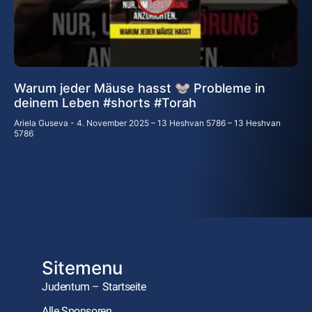
Warum jeder Mäuse hasst 🐭 Probleme in
deinem Leben #shorts #Torah
Ariela Guseva
4. November 2025 – 13 Heshvan 5786 – 13 Heshvan
5786
Sitemenu
Judentum – Startseite
Alle Sponsoren